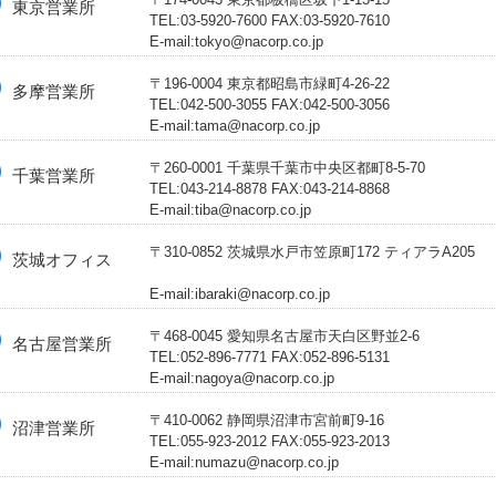
東京営業所
TEL:03-5920-7600 FAX:03-5920-7610
E-mail:tokyo@nacorp.co.jp
〒196-0004 東京都昭島市緑町4-26-22
多摩営業所
TEL:042-500-3055 FAX:042-500-3056
E-mail:tama@nacorp.co.jp
〒260-0001 千葉県千葉市中央区都町8-5-70
千葉営業所
TEL:043-214-8878 FAX:043-214-8868
E-mail:tiba@nacorp.co.jp
〒310-0852 茨城県水戸市笠原町172 ティアラA205
茨城オフィス
E-mail:ibaraki@nacorp.co.jp
〒468-0045 愛知県名古屋市天白区野並2-6
名古屋営業所
TEL:052-896-7771 FAX:052-896-5131
E-mail:nagoya@nacorp.co.jp
〒410-0062 静岡県沼津市宮前町9-16
沼津営業所
TEL:055-923-2012 FAX:055-923-2013
E-mail:numazu@nacorp.co.jp