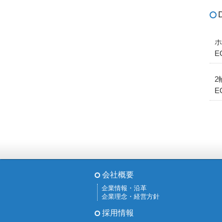
ホ
E
2
E
会社概要
企業情報・沿革
企業理念・経営方針
採用情報