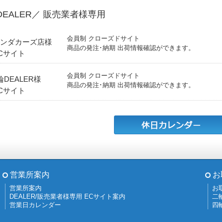
DEALER／ 販売業者様専用
会員制 クローズドサイト
ンダカーズ店様
商品の発注･納期 出荷情報確認ができます。
Cサイト
会員制 クローズドサイト
輪DEALER様
商品の発注･納期 出荷情報確認ができます。
Cサイト
営業所案内
お
営業所案内
お
DEALER/販売業者様専用 ECサイト案内
二
営業日カレンダー
四